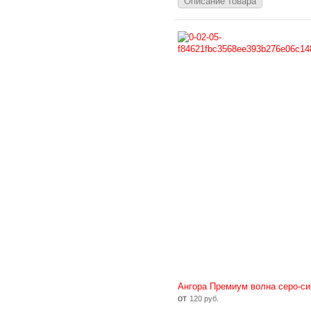
Описание товара
Ангора Премиум волна серо-си
от
120 руб.