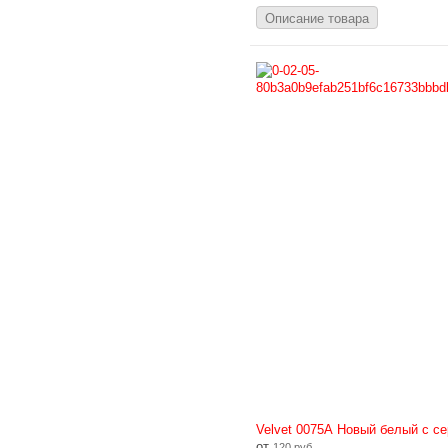
Описание товара
Velvet 0075А Новый белый с с
от
120 руб.