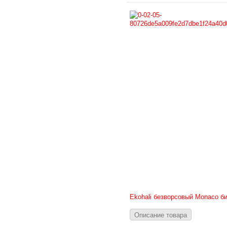
Ekohali безворсовый Monaco б
Описание товара