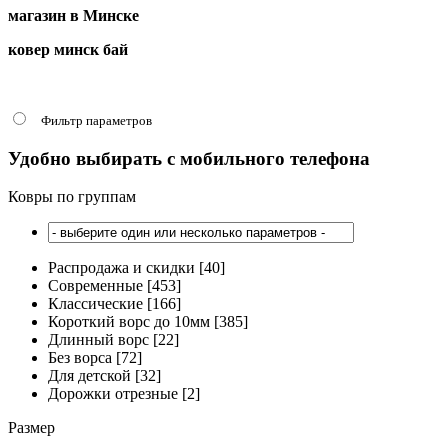
магазин в Минске
ковер минск бай
Фильтр параметров
Удобно выбирать с мобильного телефона
Ковры по группам
Распродажа и скидки [40]
Современные [453]
Классические [166]
Короткий ворс до 10мм [385]
Длинный ворс [22]
Без ворса [72]
Для детской [32]
Дорожки отрезные [2]
Размер