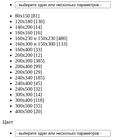
80х150 [81]
120х180 [130]
140х200 [14]
160х160 [16]
160х230 и 150х230 [480]
160х300 и 150х300 [133]
160х400 [33]
200х200 [12]
200х300 [385]
200х400 [99]
200х500 [29]
240х340 [185]
240х400 [45]
240х500 [32]
300х300 [14]
300х400 [118]
300х500 [55]
400х500 [20]
Цвет