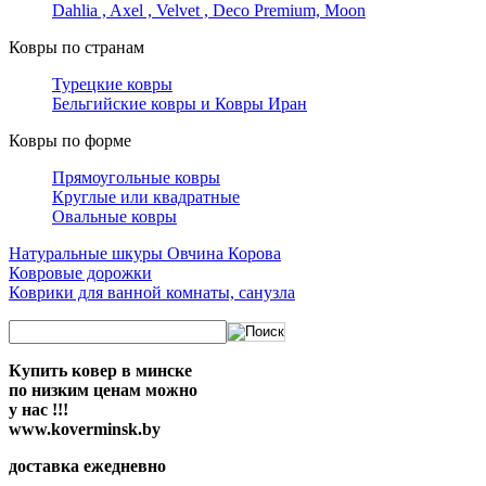
Dahlia , Axel , Velvet , Deco Premium, Moon
Ковры по странам
Турецкие ковры
Бельгийские ковры и Ковры Иран
Ковры по форме
Прямоугольные ковры
Круглые или квадратные
Овальные ковры
Натуральные шкуры Овчина Корова
Ковровые дорожки
Коврики для ванной комнаты, санузла
Купить ковер в минске
по низким ценам можно
у нас !!!
www.koverminsk.by
доставка ежедневно