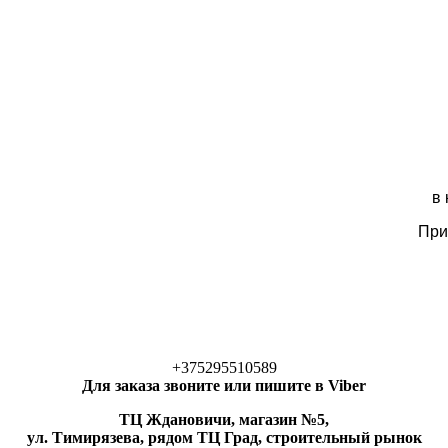
в
При
+375295510589
Для заказа звоните или пишите в Viber
ТЦ Ждановичи, магазин №5,
ул. Тимирязева, рядом ТЦ Град, строительный рынок