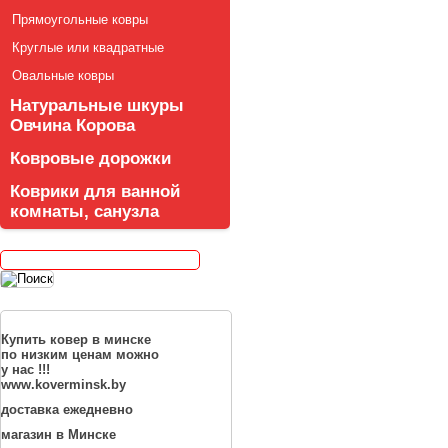
Прямоугольные ковры
Круглые или квадратные
Овальные ковры
Натуральные шкуры
Овчина Корова
Ковровые дорожки
Коврики для ванной
комнаты, санузла
Купить ковер в минске
по низким ценам можно
у нас !!!
www.koverminsk.by
доставка ежедневно
магазин в Минске