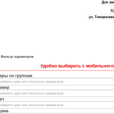
Для зак
Т
ул. Тимирязев
Фильтр параметров
Удобно выбирать с мобильного
вры по группам
змер
ет
рма