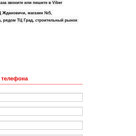
аза звоните или пишите в Viber
Ц Ждановичи, магазин №5,
а, рядом ТЦ Град, строительный рынок
 телефона