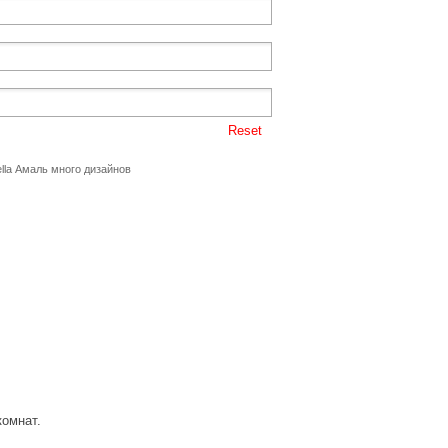
Reset
lla Амаль много дизайнов
комнат.