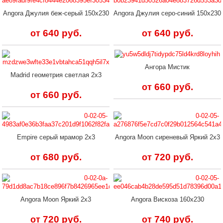
Angora Джулия беж-серый 150х230
Angora Джулия серо-синий 150х230
640 руб.
640 руб.
от
от
Ангора Мистик
Madrid геометрия светлая 2х3
660 руб.
от
660 руб.
от
Empire серый мрамор 2х3
Angora Moon сиреневый Яркий 2х3
680 руб.
720 руб.
от
от
Angora Moon Яркий 2х3
Angora Вискоза 160х230
720 руб.
740 руб.
от
от