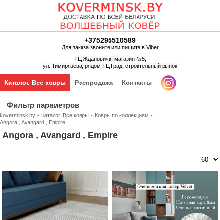
+375295510589
Для заказа звоните или пишите в Viber
ТЦ Ждановичи, магазин №5,
ул. Тимирязева, рядом ТЦ Град, строительный рынок
Каталог. Все ковры
Распродажа
Контакты
Фильтр параметров
koverminsk.by
-
Каталог. Все ковры
-
Ковры по коллекциям
-
Angora , Avangard , Empire
Angora , Avangard , Empire