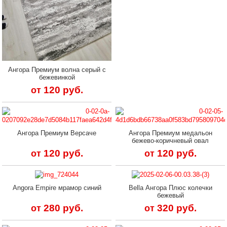
Ангора Премиум волна серый с
бежевинкой
120 руб.
от
Ангора Премиум Версаче
Ангора Премиум медальон
бежево-коричневый овал
120 руб.
120 руб.
от
от
Angora Empire мрамор синий
Bella Ангора Плюс колечки
бежевый
280 руб.
320 руб.
от
от