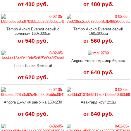
400 руб.
480 руб.
от
от
Tempo Акрил Everest серый с
Tempo Акрил Everest серый
зеленым 160х300см
160х300см
540 руб.
560 руб.
от
от
Angora Empire мрамор бирюза
Lilium Лапки бежевый
640 руб.
от
620 руб.
от
Angora Джулия рамочка 150х230
Авангард круг 2х2м
640 руб.
640 руб.
от
от