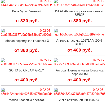
Bella бутик бежевый
ISFAHAN персидская классика 26
BEIGE
320 руб.
380 руб.
от
от
Ангора классика 10171A VIZON-
Isfahan персидская классика 3
BEIGE
400 руб.
380 руб.
от
от
SOHO 55 CREAM GREY
Ангора Премиум новая Классика
серо-синий
400 руб.
400 руб.
от
от
Madrid классика светлая
Violin бежево- синий 160х230