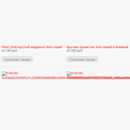
Soho Zenit круглый медальон беж-серый
Круглые пушистые 4см серый и бежевый
от
290 руб.
от
290 руб.
Описание товара
Описание товара