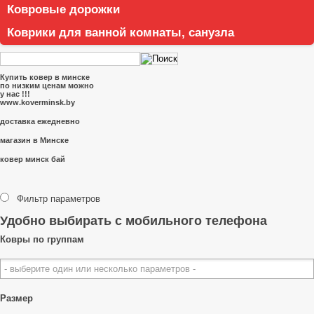
Ковровые дорожки
Коврики для ванной комнаты, санузла
Купить ковер в минске
по низким ценам можно
у нас !!!
www.koverminsk.by
доставка ежедневно
магазин в Минске
ковер минск бай
Фильтр параметров
Удобно выбирать с мобильного телефона
Ковры по группам
Размер