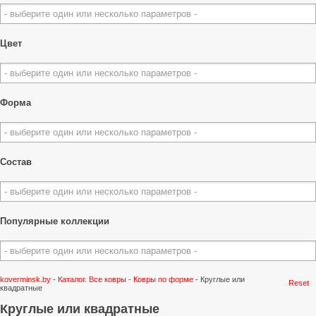
Цвет
Форма
Состав
Популярные коллекции
koverminsk.by
-
Каталог. Все ковры
-
Ковры по форме
-
Круглые или
Reset
квадратные
Круглые или квадратные