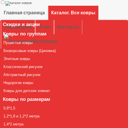
Главная страница
Каталог. Все ковры
Скидки и акции
Распродажа
О нас
Контакты
Ковры по группам
Инстаграм
Пушистые ковры
Безворсовые ковры (Циновка)
Элитные ковры
Классический рисунок
Абстрактный рисунок
Недорогие ковры
Ковры для детских комнат
Ковры по размерам
0,8*1,5
1,2*1,8 и 1,2*2 метра
1,4*2 метра