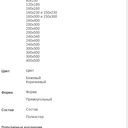
80х150
120х180
160х160
160х230 и 150х230
160х300 и 150х300
160х400
200х300
200х400
200х500
240х340
240х400
240х500
300х300
300х400
300х500
400х500
Цвет
Цвет
Бежевый
Коричневый
Форма
Форма
Прямоугольный
Состав
Состав
Полиэстер
Популярные коллекции