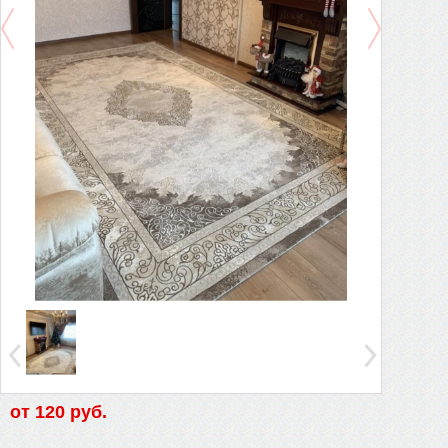
от
120 руб.